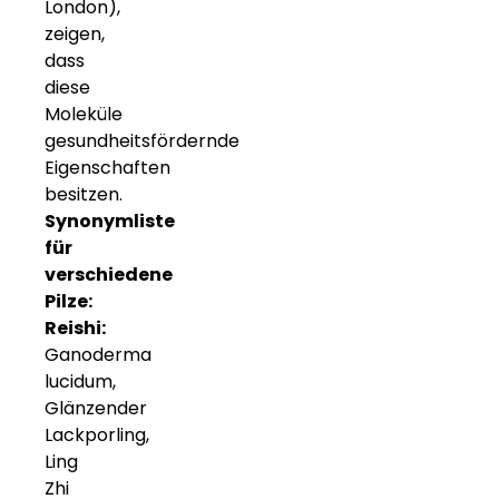
London),
zeigen,
dass
diese
Moleküle
gesundheitsfördernde
Eigenschaften
besitzen.
Synonymliste
für
verschiedene
Pilze:
Reishi:
Ganoderma
lucidum,
Glänzender
Lackporling,
Ling
Zhi