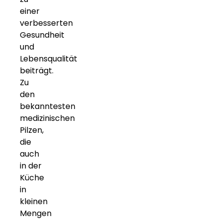
einer
verbesserten
Gesundheit
und
Lebensqualität
beiträgt.
Zu
den
bekanntesten
medizinischen
Pilzen,
die
auch
in der
Küche
in
kleinen
Mengen