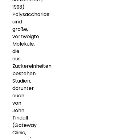
1993).
Polysaccharide
sind
große,
verzweigte
Moleküle,
die
aus
Zuckereinheiten
bestehen.
Studien,
darunter
auch
von
John
Tindall
(Gateway
Clinic,