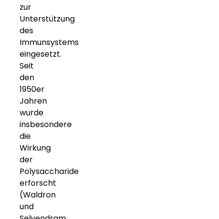
zur
Unterstützung
des
Immunsystems
eingesetzt.
Seit
den
1950er
Jahren
wurde
insbesondere
die
Wirkung
der
Polysaccharide
erforscht
(Waldron
und
Selvendram,