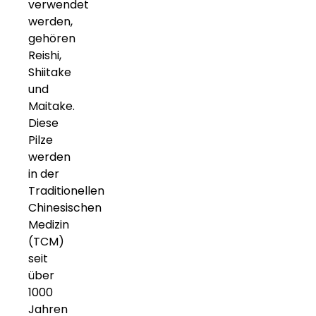
verwendet
werden,
gehören
Reishi,
Shiitake
und
Maitake.
Diese
Pilze
werden
in der
Traditionellen
Chinesischen
Medizin
(TCM)
seit
über
1000
Jahren