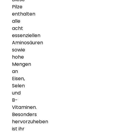
Pilze
enthalten
alle
acht
essenziellen
Aminosäuren
sowie
hohe
Mengen
an
Eisen,
Selen
und
B-
Vitaminen.
Besonders
hervorzuheben
ist ihr