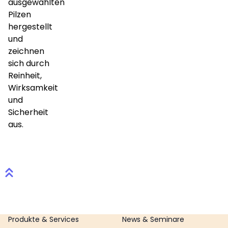
ausgewählten
Pilzen
hergestellt
und
zeichnen
sich durch
Reinheit,
Wirksamkeit
und
Sicherheit
aus.
Footer
Produkte & Services
News & Seminare