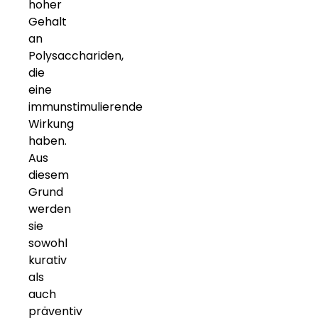
hoher
Gehalt
an
Polysacchariden,
die
eine
immunstimulierende
Wirkung
haben.
Aus
diesem
Grund
werden
sie
sowohl
kurativ
als
auch
präventiv