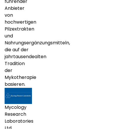
führender
Anbieter
von
hochwertigen
Pilzextrakten
und
Nahrungsergänzungsmitteln,
die auf der
jahrtausendealten
Tradition
der
Mykotherapie
basieren.
Mycology
Research
Laboratories
Ltd.