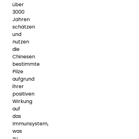
über
3000
Jahren
schätzen
und
nutzen
die
Chinesen
bestimmte
Pilze
aufgrund
ihrer
positiven
Wirkung
auf
das
Immunsystem,
was
zu