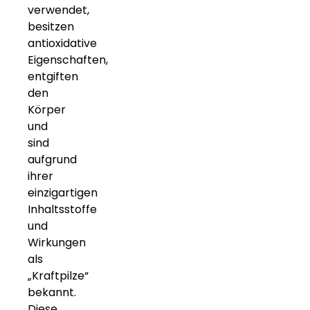
verwendet,
besitzen
antioxidative
Eigenschaften,
entgiften
den
Körper
und
sind
aufgrund
ihrer
einzigartigen
Inhaltsstoffe
und
Wirkungen
als
„Kraftpilze“
bekannt.
Diese