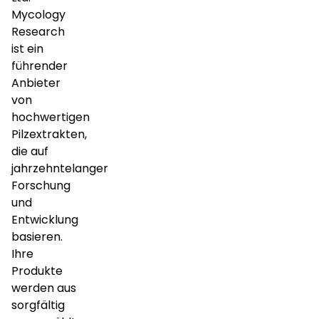
Mycology
Research
ist ein
führender
Anbieter
von
hochwertigen
Pilzextrakten,
die auf
jahrzehntelanger
Forschung
und
Entwicklung
basieren.
Ihre
Produkte
werden aus
sorgfältig