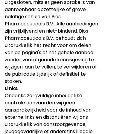
uitgesloten, mits er geen sprake is van
aantoonbaar opzettelijke of grove
nalatige schuld van Bios
Pharmaceuticals B.V.. Alle aanbiedingen
zijn vrijblijvend en niet-bindend. Bios
Pharmaceuticals B.V. behoudt zich
uitdrukkelijk het recht voor om delen
van de pagina's of het gehele aanbod
zonder voorafgaande kennisgeving te
wijzigen, aan te vullen, te verwijderen of
de publicatie tijdelijk of definitief te
staken.
Links
Ondanks zorgvuldige inhoudelijke
controle aanvaarden wij geen
aansprakelijkheid voor de inhoud van
externe links en distantiëren wij ons
uitdrukkelijk van aanstootgevende,
jeugdgevaarlijke of anderszins illegale