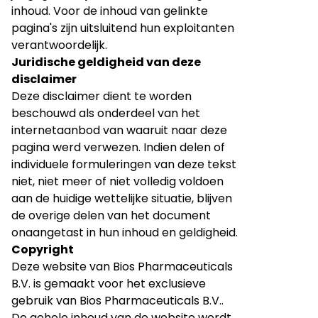
inhoud. Voor de inhoud van gelinkte
pagina's zijn uitsluitend hun exploitanten
verantwoordelijk.
Juridische geldigheid van deze
disclaimer
Deze disclaimer dient te worden
beschouwd als onderdeel van het
internetaanbod van waaruit naar deze
pagina werd verwezen. Indien delen of
individuele formuleringen van deze tekst
niet, niet meer of niet volledig voldoen
aan de huidige wettelijke situatie, blijven
de overige delen van het document
onaangetast in hun inhoud en geldigheid.
Copyright
Deze website van Bios Pharmaceuticals
B.V. is gemaakt voor het exclusieve
gebruik van Bios Pharmaceuticals B.V..
De gehele inhoud van de website wordt